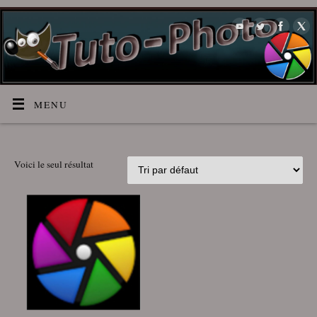
MENU
Voici le seul résultat