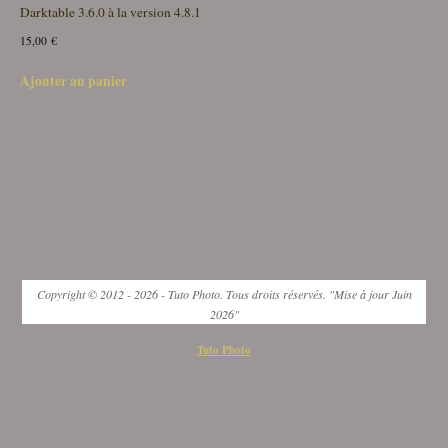
Darktable 3.6.0 à la version 4.8.1
15,00
€
Ajouter au panier
Copyright © 2012 - 2026 - Tuto Photo. Tous droits réservés. "Mise à jour Juin
2026"
Tuto Photo