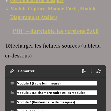
Gestionnaire de masques
Module Capture, Module Carte, Module
Diaporama et Ateliers
PDF – darktable les versions 5.0.0
Télécharger les fichiers sources (tableau
ci-dessous)
Démarrer
Module 1 (table lumineuse)
Module 2 (La chambre noire et les Modules)
Module 3 (Gestionnaire de masques)