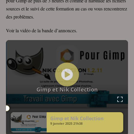
pour Gimp de plus de 3 heures et comme d’habitude les fichiers
sources et le suivi de cette formation au cas ou vous rencontrerez
des problèmes.
Voir la vidéo de la bande d’annonces.
Lecteur
vidéo
Gimp et Nik Collection
00:00
/
04:14
Gimp et Nik Collection
9 janvier 2025
21h38