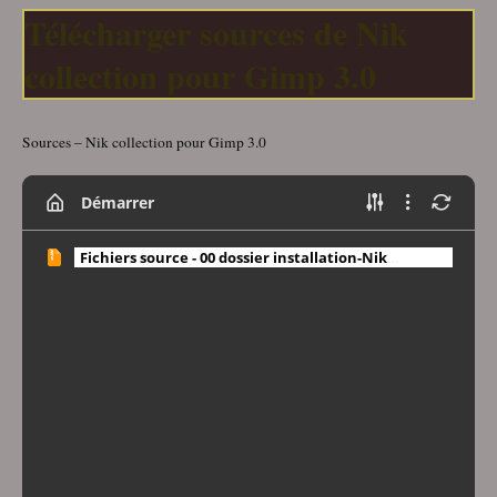
Télécharger sources de Nik
collection pour Gimp 3.0
Sources – Nik collection pour Gimp 3.0
Démarrer
Fichiers source - 00 dossier installation-Nik
collection pour Gimp 3.0.zip