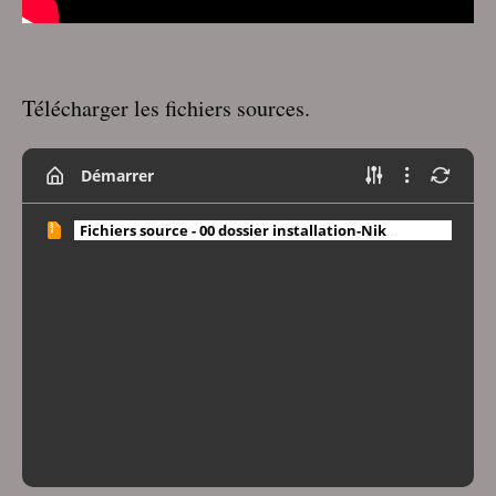
Télécharger les fichiers sources.
Démarrer
Fichiers source - 00 dossier installation-Nik
collection pour Gimp 3.0.zip