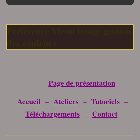
Préférence Menu image gestion
des couleurs
___________________________________
Page de présentation
Accueil
Ateliers
Tutoriels
–
–
–
Téléchargements
Contact
–
___________________________________