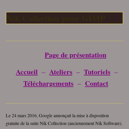
Nik Collection pour GIMP
___________________________________
Page de présentation
Accueil
Ateliers
Tutoriels
–
–
–
Téléchargements
Contact
–
___________________________________
Le 24 mars 2016, Google annonçait la mise à disposition
gratuite de la suite Nik Collection (anciennement Nik Software).