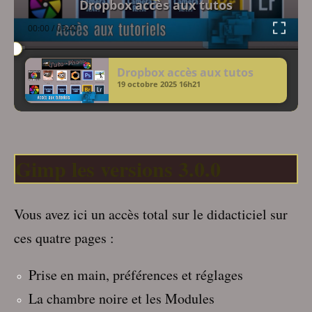
Dropbox accès aux tutos
00:00
/
03:40
Dropbox accès aux tutos
19 octobre 2025
16h21
Gimp les versions 3.0.0
Vous avez ici un accès total sur le didacticiel sur
ces quatre pages :
Prise en main, préférences et réglages
La chambre noire et les Modules