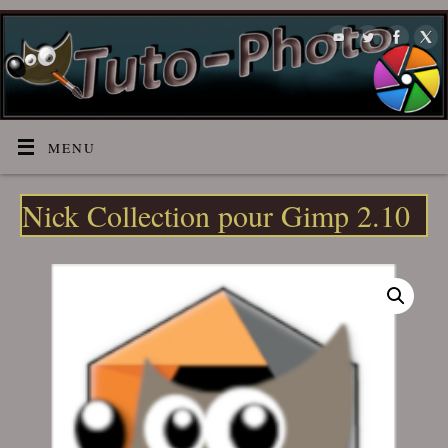
MENU
Nick Collection pour Gimp 2.10