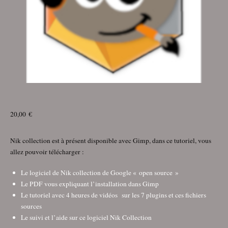
20,00
€
Nik collection est à présent disponible avec Gimp, dans ce tutoriel, vous
allez pouvoir télécharger :
Le logiciel de Nik collection de Google « open source »
Le PDF vous expliquant l’installation dans Gimp
Le tutoriel avec 4 heures de vidéos sur les 7 plugins et ces fichiers
sources
Le suivi et l’aide sur ce logiciel Nik Collection