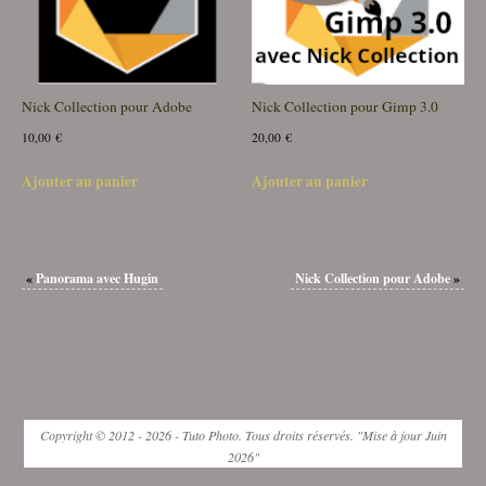
Nick Collection pour Adobe
Nick Collection pour Gimp 3.0
10,00
€
20,00
€
Ajouter au panier
Ajouter au panier
«
Panorama avec Hugin
Nick Collection pour Adobe
»
Copyright © 2012 - 2026 - Tuto Photo. Tous droits réservés. "Mise à jour Juin
2026"