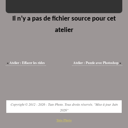
Il n’y a pas de fichier source pour cet
atelier
«
Atelier : Effacer les rides
Atelier : Puzzle avec Photoshop
»
Copyright © 2012 - 2026 - Tuto Photo. Tous droits réservés. "Mise à jour Juin
2026"
Tuto Photo