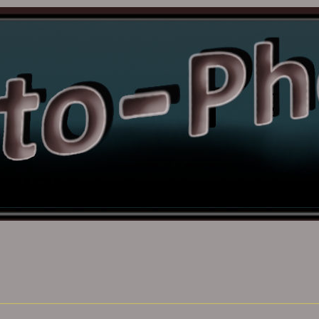
_____________________________________