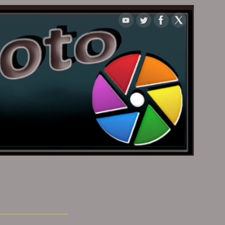
____________