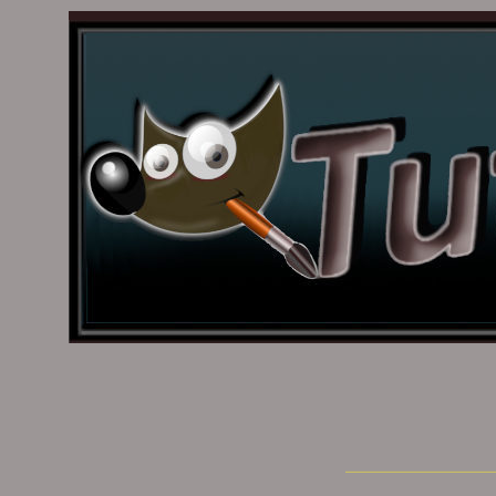
___________