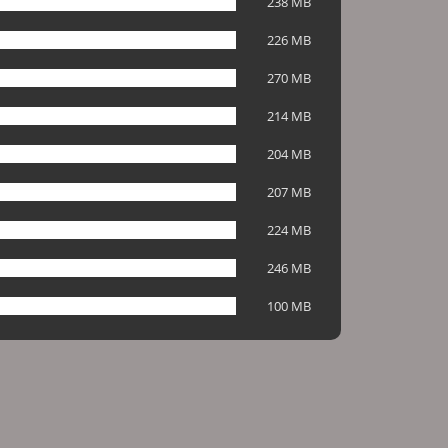
238 MB
226 MB
270 MB
214 MB
204 MB
207 MB
224 MB
246 MB
100 MB