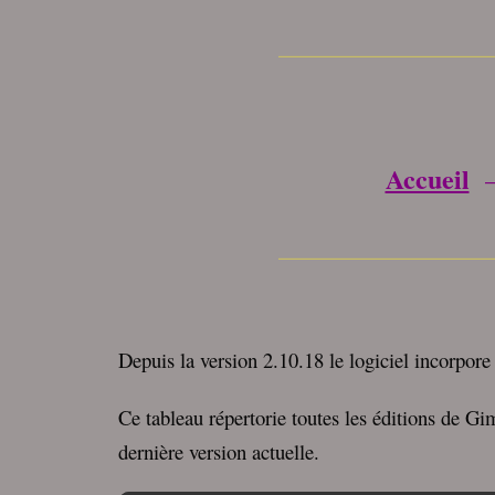
________________
Accueil
________________
Depuis la version 2.10.18 le logiciel incorpore
Ce tableau répertorie toutes les éditions de G
dernière version actuelle.