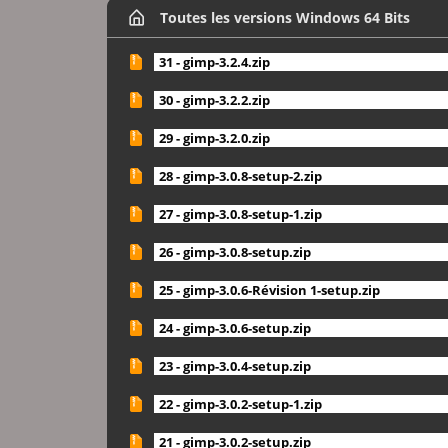
Toutes les versions Windows 64 Bits
31 - gimp-3.2.4.zip
30 - gimp-3.2.2.zip
29 - gimp-3.2.0.zip
28 - gimp-3.0.8-setup-2.zip
27 - gimp-3.0.8-setup-1.zip
26 - gimp-3.0.8-setup.zip
25 - gimp-3.0.6-Révision 1-setup.zip
24 - gimp-3.0.6-setup.zip
23 - gimp-3.0.4-setup.zip
22 - gimp-3.0.2-setup-1.zip
21 - gimp-3.0.2-setup.zip