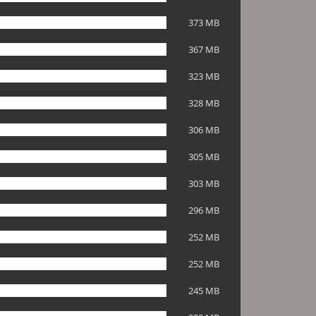
373 MB
367 MB
323 MB
328 MB
306 MB
305 MB
303 MB
296 MB
252 MB
252 MB
245 MB