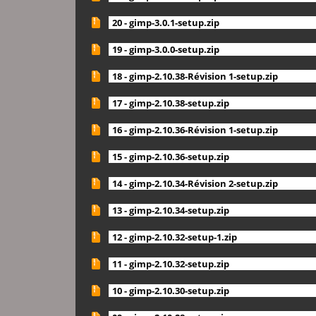
20 - gimp-3.0.1-setup.zip
19 - gimp-3.0.0-setup.zip
18 - gimp-2.10.38-Révision 1-setup.zip
17 - gimp-2.10.38-setup.zip
16 - gimp-2.10.36-Révision 1-setup.zip
15 - gimp-2.10.36-setup.zip
14 - gimp-2.10.34-Révision 2-setup.zip
13 - gimp-2.10.34-setup.zip
12 - gimp-2.10.32-setup-1.zip
11 - gimp-2.10.32-setup.zip
10 - gimp-2.10.30-setup.zip