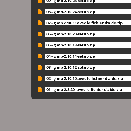
09 - gimp-2.10.28-setup.zip
08 - gimp-2.10.24-setup.zip
07 - gimp 2.10.22 avec le fichier d'aide.zip
06 - gimp-2.10.20-setup.zip
05 - gimp-2.10.18-setup.zip
04 - gimp-2.10.14-setup.zip
03 - gimp-2.10.12-setup.zip
02 - gimp-2.10.10 avec le fichier d'aide.zip
01 - gimp-2.8.20, avec le fichier d'aide.zip