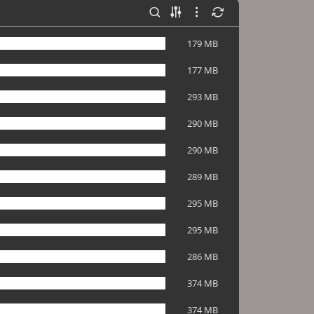
179 MB
177 MB
293 MB
290 MB
290 MB
289 MB
295 MB
295 MB
286 MB
374 MB
374 MB