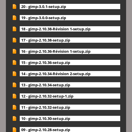
20 - gimp-3.0.1-setup.zip
19 - gimp-3.0.0-setup.zip
18 - gimp-2.10.38-Révision 1-setup.zip
17 - gimp-2.10.38-setup.zip
16 - gimp-2.10.36-Révision 1-setup.zip
15 - gimp-2.10.36-setup.zip
14 - gimp-2.10.34-Révision 2-setup.zip
13 - gimp-2.10.34-setup.zip
12 - gimp-2.10.32-setup-1.zip
11 - gimp-2.10.32-setup.zip
10 - gimp-2.10.30-setup.zip
09 - gimp-2.10.28-setup.zip