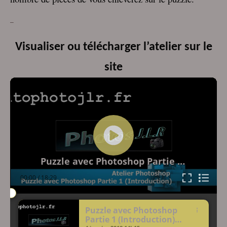
–
Visualiser ou télécharger l’atelier sur le
site
Lecteur
vidéo
Puzzle avec Photoshop Partie 1 (Introduction)
00:00
/
18:29
Puzzle avec Photoshop
Partie 1 (Introduction)