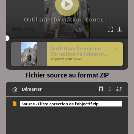
Outil transformation - Correction de l’objectif
00:00
/
14:22
Outil transformation -
Correction de l’objectif
22 juillet 2018
17h25
Fichier source au format ZIP
Démarrer
Source - Filtre corection de l'objectif.zip