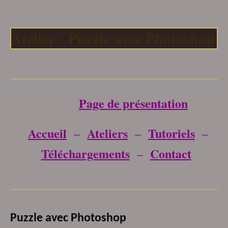
Atelier : Puzzle avec Photoshop
___________________________________
Page de présentation
Accueil
Ateliers
Tutoriels
–
–
–
Téléchargements
Contact
–
___________________________________
Puzzle avec Photoshop