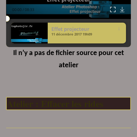
00:00
/
08:33
Effet projecteur
11 décembre 2017
19h09
Il n’y a pas de fichier source pour cet
atelier
Atelier : Effacer les rides
___________________________________