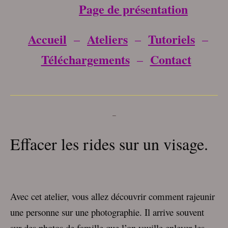
Page de présentation
Accueil
Ateliers
Tutoriels
–
–
–
Téléchargements
Contact
–
___________________________________
–
Effacer les rides sur un visage.
Avec cet atelier, vous allez découvrir comment rajeunir
une personne sur une photographie. Il arrive souvent
sur des photos de famille que l’on veuille enlever les