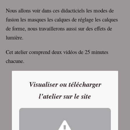
Nous allons voir dans ces didacticiels les modes de
fusion les masques les calques de réglage les calques
de forme, nous travaillerons aussi sur des effets de
lumière.
Cet atelier comprend deux vidéos de 25 minutes
chacune.
Visualiser ou télécharger
l’atelier sur le site