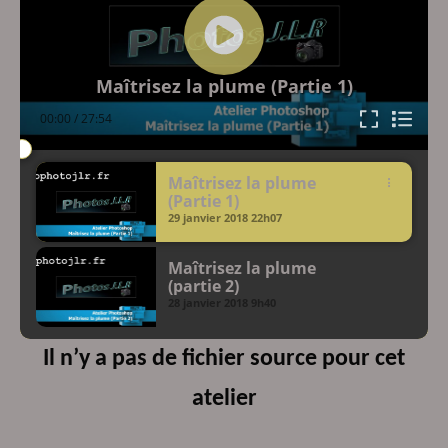
Maîtrisez la plume (Partie 1)
00:00
/
27:54
Maîtrisez la plume
(Partie 1)
29 janvier 2018
22h07
Maîtrisez la plume
(partie 2)
28 janvier 2018
9h40
Il n’y a pas de fichier source pour cet
atelier