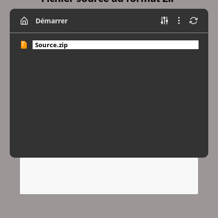
Démarrer
Source.zip