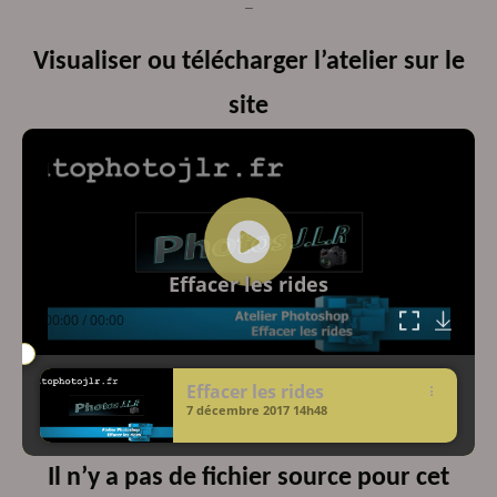
–
Visualiser ou télécharger l’atelier sur le
site
Lecteur
vidéo
Effacer les rides
00:00
/
00:00
Effacer les rides
7 décembre 2017
14h48
Il n’y a pas de fichier source pour cet