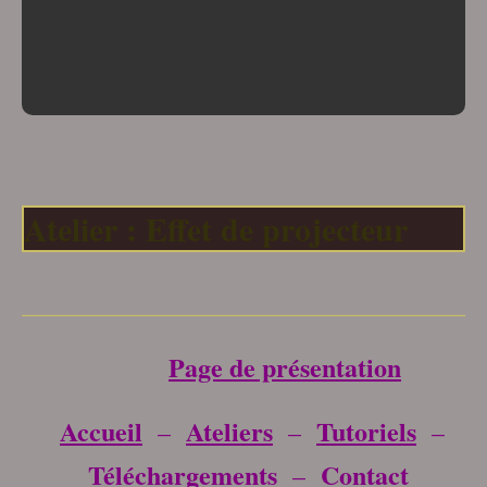
Atelier : Effet de projecteur
___________________________________
Page de présentation
Accueil
Ateliers
Tutoriels
–
–
–
Téléchargements
Contact
–