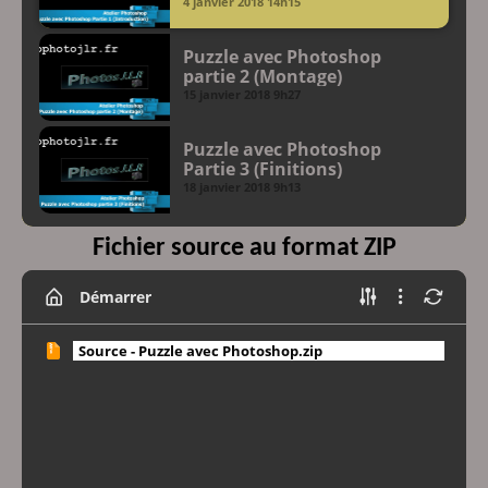
4 janvier 2018
14h15
Puzzle avec Photoshop
partie 2 (Montage)
15 janvier 2018
9h27
Puzzle avec Photoshop
Partie 3 (Finitions)
18 janvier 2018
9h13
Fichier source au format ZIP
Démarrer
Source - Puzzle avec Photoshop.zip