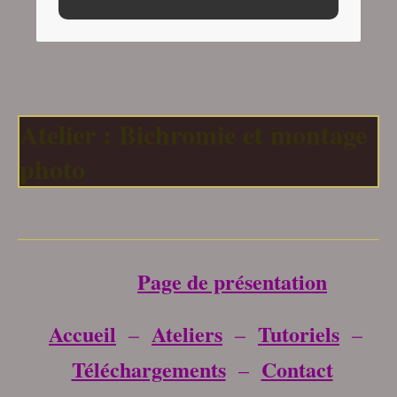
Atelier : Bichromie et montage
photo
___________________________________
Page de présentation
Accueil
Ateliers
Tutoriels
–
–
–
Téléchargements
Contact
–