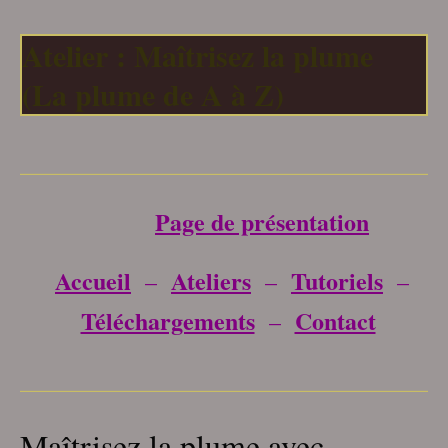
Atelier : Maîtrisez la plume
(La plume de A à Z)
___________________________________
Page de présentation
Accueil
Ateliers
Tutoriels
–
–
–
Téléchargements
Contact
–
___________________________________
Maîtrisez la plume avec