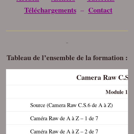
Téléchargements
Contact
–
___________________________________
–
Tableau de l’ensemble de la formation :
Camera Raw C.S.6
Module 1 :
Source (Camera Raw C.S.6 de A à Z)
Caméra Raw de A à Z – 1 de 7
Caméra Raw de A à Z – 2 de 7