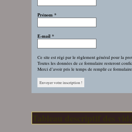
Prénom
*
E-mail
*
Ce site est régi par le règlement général pour la p
Toutes les données de ce formulaire resteront confid
Merci d’avoir pris le temps de remplir ce formulaire
Tableau descriptif des vidé