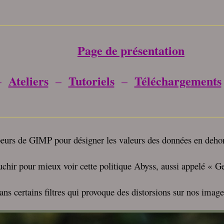
_____________________________________
Page de présentation
Ateliers
Tutoriels
Téléchargements
–
–
–
_____________________________________
ppeurs de GIMP pour désigner les valeurs des données en deho
Gauchir pour mieux voir cette politique Abyss, aussi appelé « 
ans certains filtres qui provoque des distorsions sur nos imag