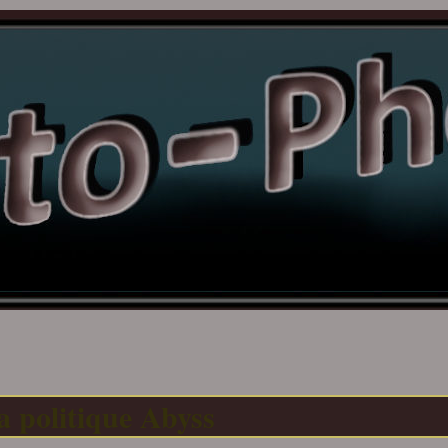
a politique Abyss