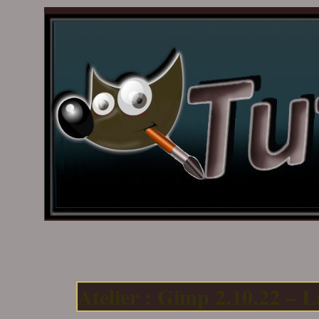
Atelier : Gimp 2.10.22 – L