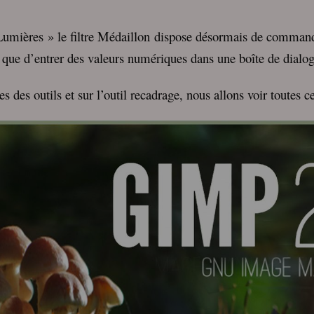
 Lumières » le filtre Médaillon dispose désormais de comman
t que d’entrer des valeurs numériques dans une boîte de dialo
s des outils et sur l’outil recadrage, nous allons voir toutes 