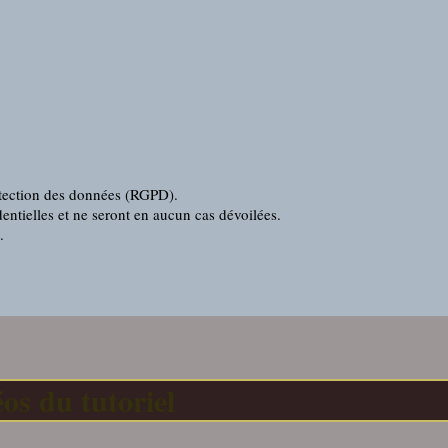
rotection des données (RGPD).
entielles et ne seront en aucun cas dévoilées.
.
os du tutoriel