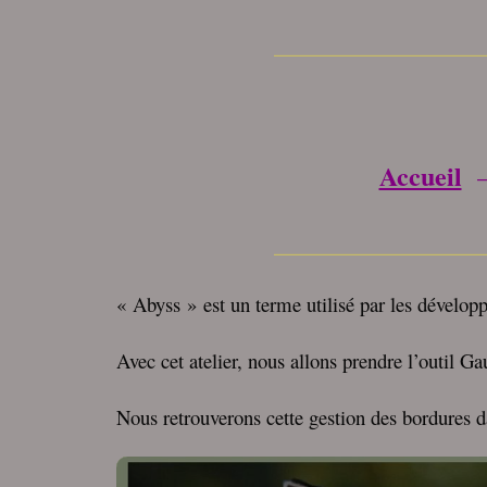
________________
Accueil
________________
« Abyss » est un terme utilisé par les dévelo
Avec cet atelier, nous allons prendre l’outil 
Nous retrouverons cette gestion des bordures d
Lecteur
vidéo