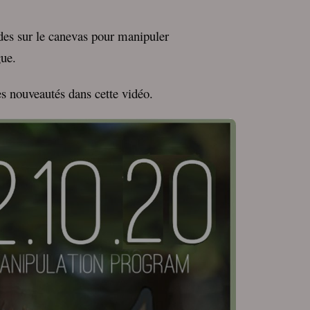
des sur le canevas pour manipuler
gue.
ces nouveautés dans cette vidéo.