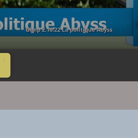
Gimp 2.10.22 La politique Abyss