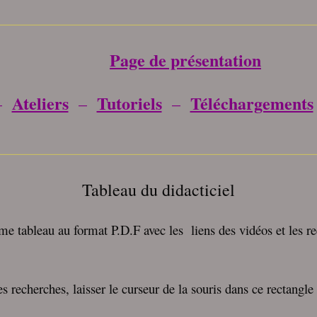
_____________________________________
Page de présentation
Ateliers
Tutoriels
Téléchargements
–
–
–
_____________________________________
Tableau du didacticiel
e tableau au format P.D.F avec les liens des vidéos et les 
 recherches, laisser le curseur de la souris dans ce rectangle 